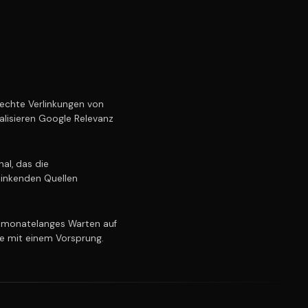
echte Verlinkungen von
alisieren Google Relevanz
al, das die
linkenden Quellen
 monatelanges Warten auf
ie mit einem Vorsprung.