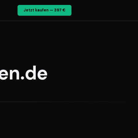
Jetzt kaufen — 397 €
gen.de