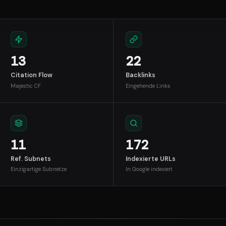
13
22
Citation Flow
Backlinks
Majestic CF
Eingehende Links
11
172
Ref. Subnets
Indexierte URLs
Einzigartige Subnetze
In Google indexiert