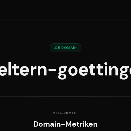
.DE DOMAIN
eltern-goettin
SEO-PROFIL
Domain-Metriken