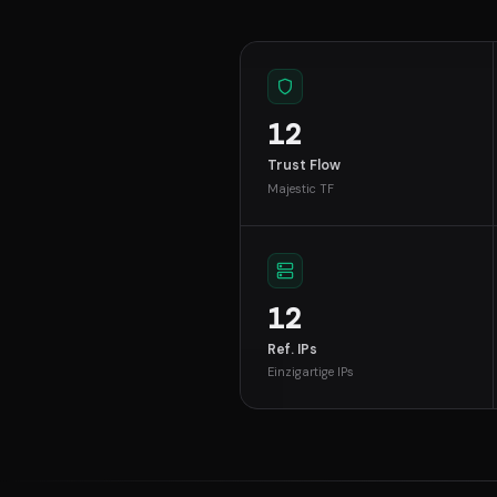
12
Trust Flow
Majestic TF
12
Ref. IPs
Einzigartige IPs