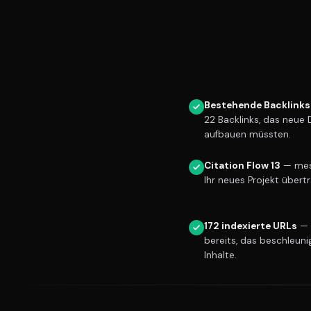
Bestehende Backlinks
22 Backlinks, das neue
aufbauen müssten.
Citation Flow 13
— mess
Ihr neues Projekt übert
172 indexierte URLs
— 
bereits, das beschleuni
Inhalte.