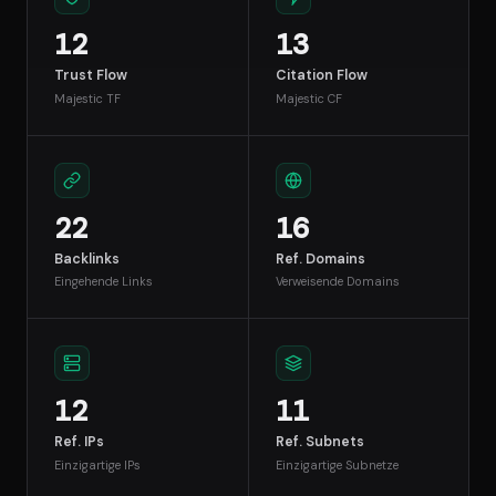
12
13
Trust Flow
Citation Flow
Majestic TF
Majestic CF
22
16
Backlinks
Ref. Domains
Eingehende Links
Verweisende Domains
12
11
Ref. IPs
Ref. Subnets
Einzigartige IPs
Einzigartige Subnetze