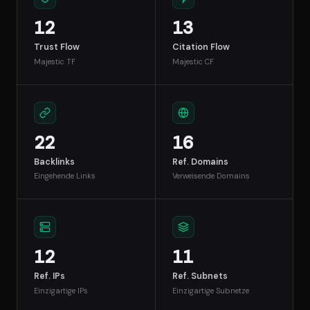
12
13
Trust Flow
Citation Flow
Majestic TF
Majestic CF
22
16
Backlinks
Ref. Domains
Eingehende Links
Verweisende Domains
12
11
Ref. IPs
Ref. Subnets
Einzigartige IPs
Einzigartige Subnetze