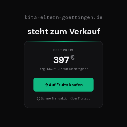
kita-eltern-goettingen.de
steht zum Verkauf
FESTPREIS
€
397
zzgl. MwSt. · Sofort übertragbar
Auf Fruits kaufen
Sichere Transaktion über Fruits.co