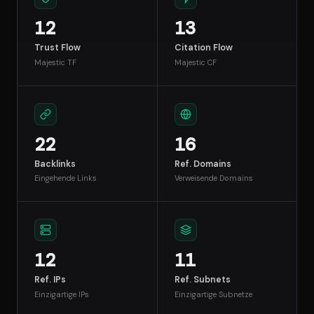
12
13
Trust Flow
Citation Flow
Majestic TF
Majestic CF
22
16
Backlinks
Ref. Domains
Eingehende Links
Verweisende Domains
12
11
Ref. IPs
Ref. Subnets
Einzigartige IPs
Einzigartige Subnetze